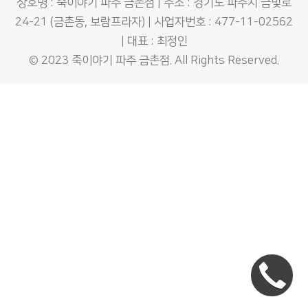
상호명 : 죽이야기 파주 금촌점 | 주소 : 경기도 파주시 금빛로
24-21 (금촌동, 보람프라자) | 사업자번호 : 477-11-02562
| 대표 : 최정인
© 2023
죽이야기 파주 금촌점
. All Rights Reserved.